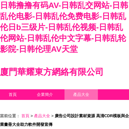
日韩撸撸有码AV-日韩乱交网站-日韩
乱伦电影-日韩乱伦免费电影-日韩乱
伦日b三级片-日韩乱伦视频-日韩乱
伦网站-日韩乱伦中文字幕-日韩乱轮
影院-日韩伦理AV天堂
廈門華耀東方網絡有限公司
首頁
企業簡介
產品大全
聯系我們
企業信息
訪客留言
當前位置：
首頁
>
產品大全
>
廣告公司設計素材資源 高清CDR模板與企
業畫冊大全助力軟件開發宣傳