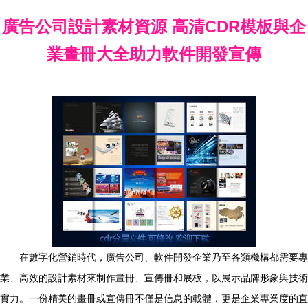
廣告公司設計素材資源 高清CDR模板與企
業畫冊大全助力軟件開發宣傳
在數字化營銷時代，廣告公司、軟件開發企業乃至各類機構都需要專
業、高效的設計素材來制作畫冊、宣傳冊和展板，以展示品牌形象與技術
實力。一份精美的畫冊或宣傳冊不僅是信息的載體，更是企業專業度的直