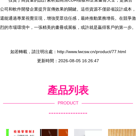
投資于高質量的設計素材如高清CDR模板和企業畫冊大全，是廣告
公司和軟件開發企業提升宣傳效果的關鍵。這些資源不僅節省設計成本，
還能通過專業視覺呈現，增強受眾信任感，最終推動業務增長。在競爭激
烈的市場環境中，一張精美的畫冊或展板，或許就是贏得客戶的第一步。
如若轉載，請注明出處：http://www.lwcsw.cn/product/77.html
更新時間：2026-08-05 16:26:47
產品列表
PRODUCT
----------------